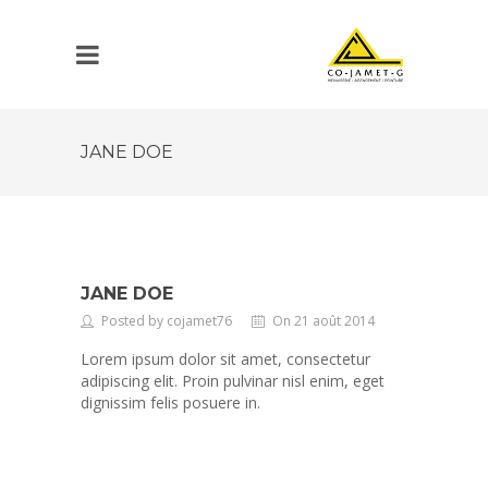
JANE DOE
JANE DOE
Posted by cojamet76
On 21 août 2014
Lorem ipsum dolor sit amet, consectetur
adipiscing elit. Proin pulvinar nisl enim, eget
dignissim felis posuere in.