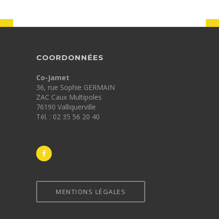
COORDONNÉES
Co-Jamet
36, rue Sophie GERMAIN
ZAC Caux Multipoles
76190 Valliquerville
Tél. : 02 35 56 20 40
MENTIONS LÉGALES