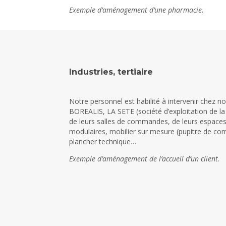
Exemple d’aménagement d’une pharmacie
.
Industries, tertiaire
Notre personnel est habilité à intervenir che
BOREALIS, LA SETE (société d’exploitation de la
de leurs salles de commandes, de leurs espaces p
modulaires, mobilier sur mesure (pupitre de com
plancher technique…
Exemple d’aménagement de l’accueil d’un client
.