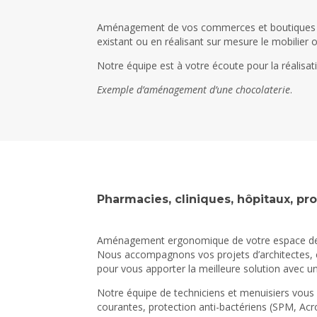
Aménagement de vos commerces et boutiques (pr
existant ou en réalisant sur mesure le mobilier
Notre équipe est à votre écoute pour la réalisat
Exemple d’aménagement d’une chocolaterie
.
Pharmacies, cliniques, hôpitaux, prof
Aménagement ergonomique de votre espace de trava
Nous accompagnons vos projets d’architectes, chi
pour vous apporter la meilleure solution avec 
Notre équipe de techniciens et menuisiers vous
courantes, protection anti-bactériens (SPM, Acro