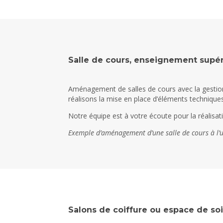
Salle de cours, enseignement supér
Aménagement de salles de cours avec la gestio
réalisons la mise en place d’éléments technique
Notre équipe est à votre écoute pour la réalisatio
Exemple d’aménagement d’une salle de cours à l’u
Salons de coiffure ou espace de so