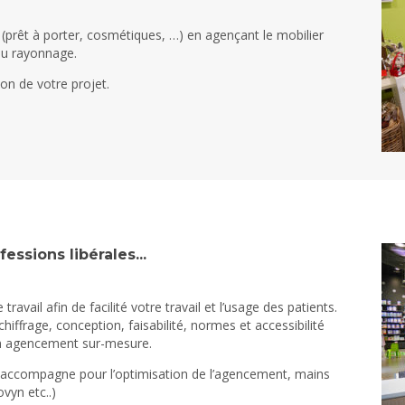
êt à porter, cosmétiques, …) en agençant le mobilier
 ou rayonnage.
ion de votre projet.
essions libérales...
il afin de facilité votre travail et l’usage des patients.
ffrage, conception, faisabilité, normes et accessibilité
un agencement sur-mesure.
 accompagne pour l’optimisation de l’agencement, mains
vyn etc..)