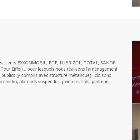
z nos clients EXXONMOBIL, EDF, LUBRIZOL, TOTAL, SANOFI,
 Tour Eiffel)… pour lesquels nous réalisons l’aménagement
ublics (y compris avec structure métallique) : cloisons
mande), plafonds suspendus, peinture, sols, plâtrerie,