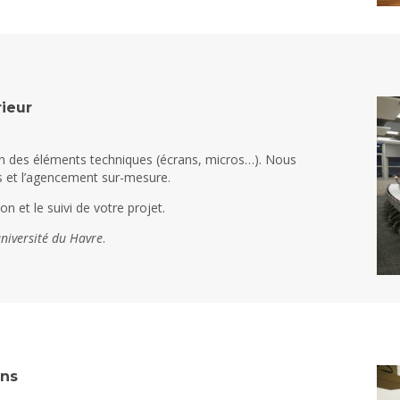
ieur
n des éléments techniques (écrans, micros…). Nous
s et l’agencement sur-mesure.
n et le suivi de votre projet.
niversité du Havre
.
ins