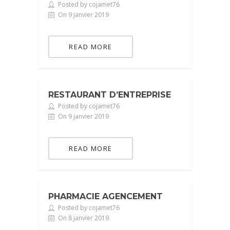
Posted by cojamet76
On 9 janvier 2019
READ MORE
RESTAURANT D’ENTREPRISE
Posted by cojamet76
On 9 janvier 2019
READ MORE
PHARMACIE AGENCEMENT
Posted by cojamet76
On 8 janvier 2019