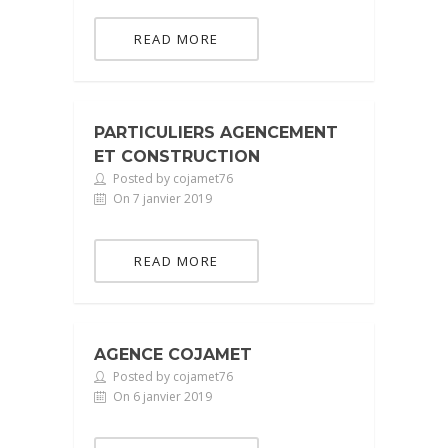
READ MORE
PARTICULIERS AGENCEMENT
ET CONSTRUCTION
Posted by cojamet76
On 7 janvier 2019
READ MORE
AGENCE COJAMET
Posted by cojamet76
On 6 janvier 2019