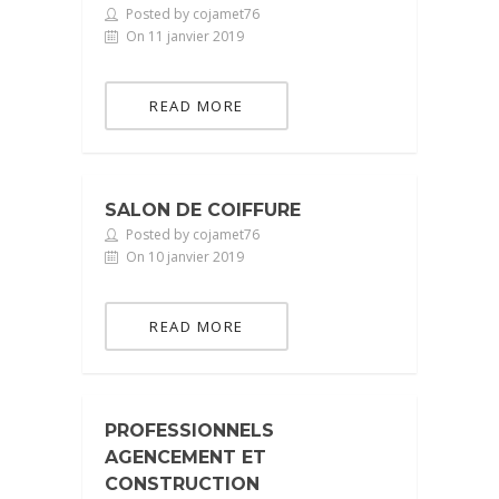
Posted by cojamet76
On 11 janvier 2019
READ MORE
SALON DE COIFFURE
Posted by cojamet76
On 10 janvier 2019
READ MORE
PROFESSIONNELS
AGENCEMENT ET
CONSTRUCTION