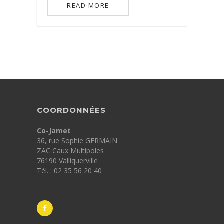
READ MORE
COORDONNÉES
Co-Jamet
36, rue Sophie GERMAIN
ZAC Caux Multipoles
76190 Valliquerville
Tél. : 02 35 56 20 40