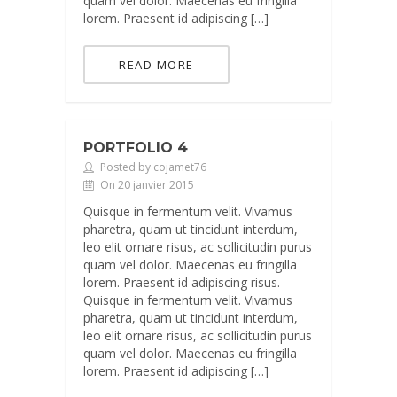
quam vel dolor. Maecenas eu fringilla
lorem. Praesent id adipiscing […]
READ MORE
PORTFOLIO 4
Posted by cojamet76
On 20 janvier 2015
Quisque in fermentum velit. Vivamus
pharetra, quam ut tincidunt interdum,
leo elit ornare risus, ac sollicitudin purus
quam vel dolor. Maecenas eu fringilla
lorem. Praesent id adipiscing risus.
Quisque in fermentum velit. Vivamus
pharetra, quam ut tincidunt interdum,
leo elit ornare risus, ac sollicitudin purus
quam vel dolor. Maecenas eu fringilla
lorem. Praesent id adipiscing […]