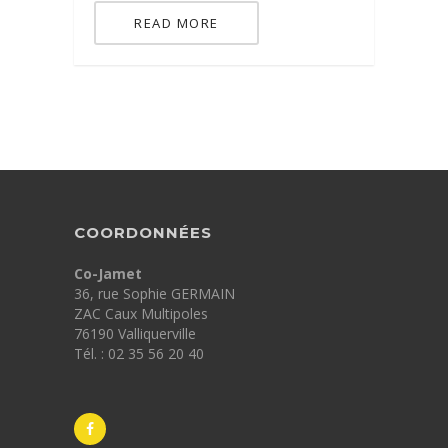
READ MORE
COORDONNÉES
Co-Jamet
36, rue Sophie GERMAIN
ZAC Caux Multipoles
76190 Valliquerville
Tél. : 02 35 56 20 40