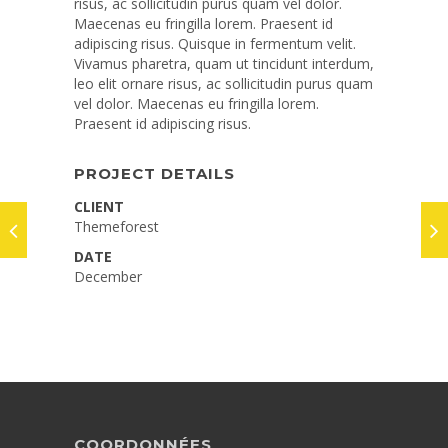
risus, ac sollicitudin purus quam vel dolor.
Maecenas eu fringilla lorem. Praesent id
adipiscing risus. Quisque in fermentum velit.
Vivamus pharetra, quam ut tincidunt interdum,
leo elit ornare risus, ac sollicitudin purus quam
vel dolor. Maecenas eu fringilla lorem.
Praesent id adipiscing risus.
PROJECT DETAILS
CLIENT
Themeforest
DATE
December
COORDONNÉES